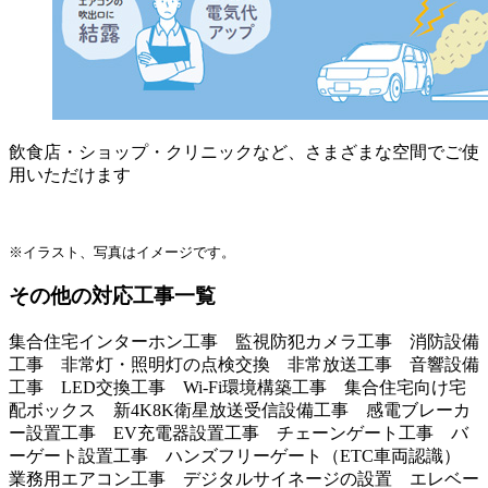
飲食店・ショップ・クリニックなど、さまざまな空間でご使
用いただけます
※イラスト、写真はイメージです。
その他の対応工事一覧
集合住宅インターホン工事 監視防犯カメラ工事 消防設備
工事 非常灯・照明灯の点検交換 非常放送工事 音響設備
工事 LED交換工事 Wi-Fi環境構築工事 集合住宅向け宅
配ボックス 新4K8K衛星放送受信設備工事 感電ブレーカ
ー設置工事 EV充電器設置工事 チェーンゲート工事 バ
ーゲート設置工事 ハンズフリーゲート（ETC車両認識）
業務用エアコン工事 デジタルサイネージの設置 エレベー