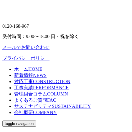
0120-168-967
受付時間：9:00〜18:00
日・祝を除く
メールでお問い合わせ
プライバシーポリシー
ホーム
HOME
新着情報
NEWS
対応工事
CONSTRUCTION
工事実績
PERFORMANCE
管理組合コラム
COLUMN
よくあるご質問
FAQ
サステナビリティ
SUSTAINABILITY
会社概要
COMPANY
toggle navigation